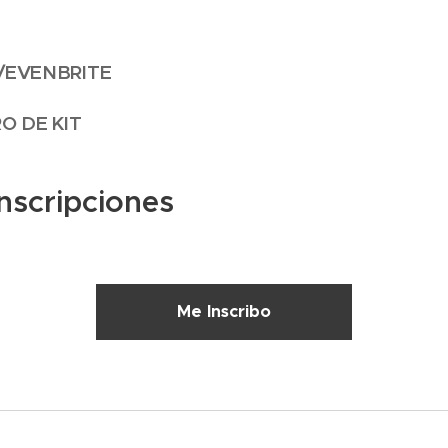
/EVENBRITE
O DE KIT
nscripciones
Me Inscribo