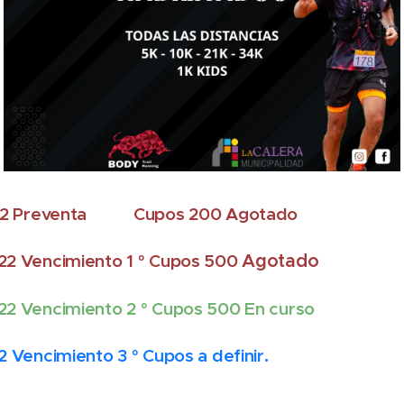
022 Preventa Cupos 200 Agotado
22 Vencimiento 1 ° Cupos 500
Agotado
2 Vencimiento 2 ° Cupos 500 En curso
Vencimiento 3 ° Cupos a definir.